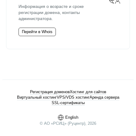
Информация о возрасте и сроке
регистрации домена, контакты
администратора.
Перейти в Whois
Регистрация доменов
Хостинг для сайтов
Виртуальный хостинг
VPS/VDS хостинг
Аренда сервера
SSL-сертификаты
English
© АО «РСИЦ» (Руцентр), 2026