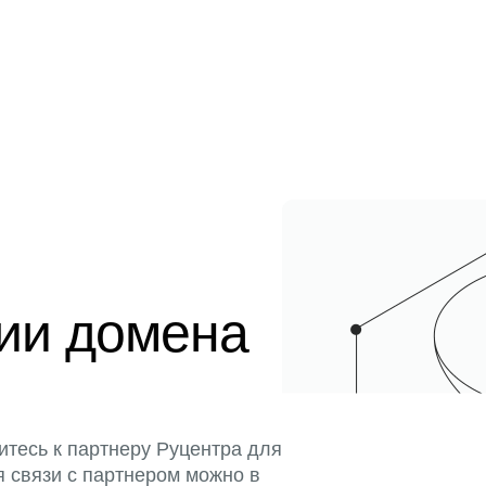
ции домена
итесь к партнеру Руцентра для
я связи с партнером можно в