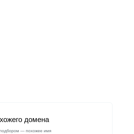
охожего домена
 подбором — похожее имя